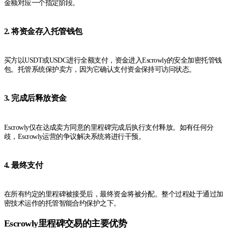
金额对应一个指定阶段。
2. 将资金存入托管钱包
买方以USDT或USDC进行全额支付，资金进入Escrowly的安全加密托管钱
包。托管系统保护卖方，因为它确认支付资金保持可访问状态。
3. 完成后释放资金
Escrowly仅在达成卖方同意的里程碑完成后执行支付释放。如有任何分
歧，Escrowly运营的争议解决系统将进行干预。
4. 最终支付
在所有约定的里程碑被接受后，最终资金将被分配。整个过程处于通过加
密技术运作的托管智能合约保护之下。
Escrowly里程碑交易的主要优势