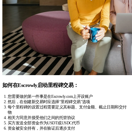
如何在Escrowly启动里程碑交易：
您需要做的第一件事是在Escrowly.com上开设账户
然后，在创建新交易时应选择“里程碑交易”选项
每个里程碑的设置过程需要定义其标题、支付金额、截止日期和交付
物
相关方同意并接受他们之间的托管协议
买方发送全部资金作为USDT或USDC代币
资金被安全持有，并在验证后逐步支付