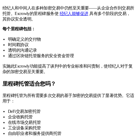
经纪人和中间人在多种加密交易中仍然至关重要——从企业合作到交易所
托管。Escrowly的里程碑服务使
经纪人能够促进
具有多个阶段的交易，
其协议安全透明。
每个里程碑包括：
明确定义的交付物
时间戳协议
透明的沟通记录
通过区块链托管服务的安全资金管理
实施此Escrowly功能提高了谈判中的专业标准和问责制，使经纪人对于复
杂的加密交易至关重要。
里程碑托管适合您吗？
里程碑托管为所有需要多次交易的基于加密的交易提供了显著优势。它适
用于：
DeFi交易加密托管
企业收购托管
在线市场交易托管
工业设备采购托管
自由职业者和服务提供商托管