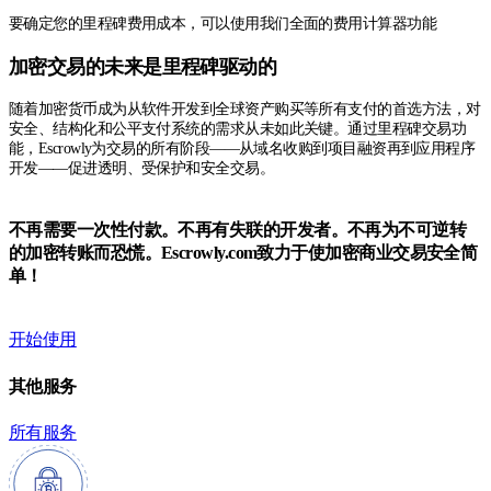
要确定您的里程碑费用成本，可以使用我们全面的费用计算器功能
加密交易的未来是里程碑驱动的
随着加密货币成为从软件开发到全球资产购买等所有支付的首选方法，对
安全、结构化和公平支付系统的需求从未如此关键。通过里程碑交易功
能，Escrowly为交易的所有阶段——从域名收购到项目融资再到应用程序
开发——促进透明、受保护和安全交易。
不再需要一次性付款。不再有失联的开发者。不再为不可逆转
的加密转账而恐慌。Escrowly.com致力于使加密商业交易安全简
单！
开始使用
其他服务
所有服务