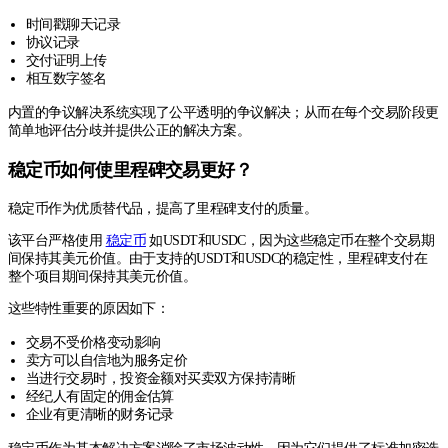
时间戳聊天记录
协议记录
交付证明上传
相互数字签名
内置的争议解决系统实现了公平透明的争议解决；从而在每个交易阶段更
简单地评估分歧并提供公正的解决方案。
稳定币如何使里程碑交易更好？
稳定币作为优质替代品，提高了里程碑支付的质量。
该平台严格使用
稳定币
如USDT和USDC，因为这些稳定币在整个交易期
间保持其美元价值。由于支持的USDT和USDC的稳定性，里程碑支付在
整个项目期间保持其美元价值。
这些特性重要的原因如下：
交易不受价格变动影响
卖方可以自信地为服务定价
当进行交易时，投资金额对买卖双方保持清晰
经纪人有固定的佣金估算
企业有更清晰的财务记录