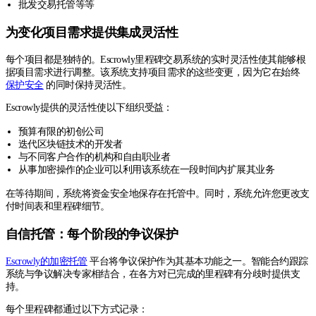
批发交易托管等等
为变化项目需求提供集成灵活性
每个项目都是独特的。Escrowly里程碑交易系统的实时灵活性使其能够根
据项目需求进行调整。该系统支持项目需求的这些变更，因为它在始终
保护安全
的同时保持灵活性。
Escrowly提供的灵活性使以下组织受益：
预算有限的初创公司
迭代区块链技术的开发者
与不同客户合作的机构和自由职业者
从事加密操作的企业可以利用该系统在一段时间内扩展其业务
在等待期间，系统将资金安全地保存在托管中。同时，系统允许您更改支
付时间表和里程碑细节。
自信托管：每个阶段的争议保护
Escrowly的加密托管
平台将争议保护作为其基本功能之一。智能合约跟踪
系统与争议解决专家相结合，在各方对已完成的里程碑有分歧时提供支
持。
每个里程碑都通过以下方式记录：