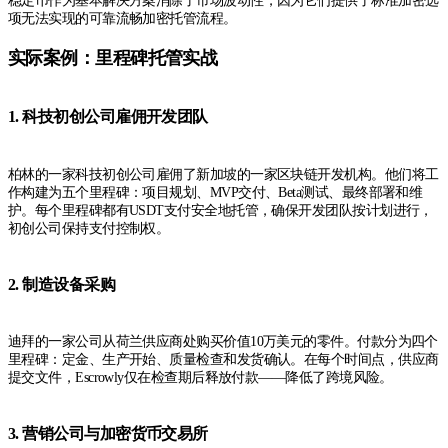
稳定币作为基本解决方案消除了市场波动性，因为它们提供了标准加密选
项无法实现的可靠流畅加密托管流程。
实际案例：里程碑托管实战
1. 科技初创公司雇佣开发团队
柏林的一家科技初创公司雇佣了新加坡的一家区块链开发机构。他们将工
作构建为五个里程碑：项目规划、MVP交付、Beta测试、最终部署和维
护。每个里程碑都有USDT支付安全地托管，确保开发团队按计划进行，
初创公司保持支付控制权。
2. 制造设备采购
迪拜的一家公司从荷兰供应商处购买价值10万美元的零件。付款分为四个
里程碑：定金、生产开始、质量检查和发货确认。在每个时间点，供应商
提交文件，Escrowly仅在检查期后释放付款——降低了跨境风险。
3. 营销公司与加密货币交易所