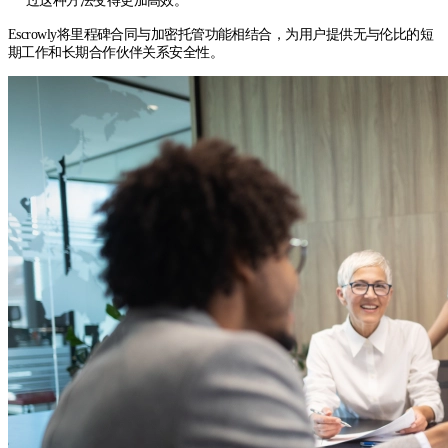
过这种方法变得更加高效。
Escrowly将里程碑合同与加密托管功能相结合，为用户提供无与伦比的短
期工作和长期合作伙伴关系安全性。