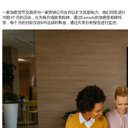
一家加密货币交易所与一家营销公司合作以扩大其影响力。他们同意进行
为期3个月的活动，分为每月绩效里程碑。通过Escrowly的加密里程碑托
管，每个月的付款仅在KPI达成时释放，通过共享分析报告进行监控。